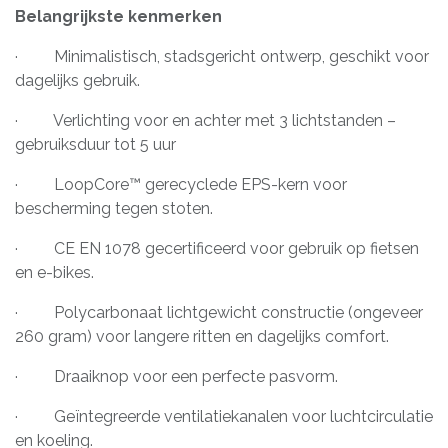
Belangrijkste kenmerken
· Minimalistisch, stadsgericht ontwerp, geschikt voor
dagelijks gebruik.
· Verlichting voor en achter met 3 lichtstanden –
gebruiksduur tot 5 uur
· LoopCore™ gerecyclede EPS-kern voor
bescherming tegen stoten.
· CE EN 1078 gecertificeerd voor gebruik op fietsen
en e-bikes.
· Polycarbonaat lichtgewicht constructie (ongeveer
260 gram) voor langere ritten en dagelijks comfort.
· Draaiknop voor een perfecte pasvorm.
· Geïntegreerde ventilatiekanalen voor luchtcirculatie
en koeling.