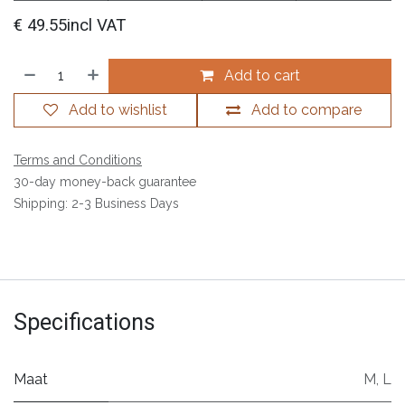
€
49.55
incl VAT
Add to cart
Add to wishlist
Add to compare
Terms and Conditions
30-day money-back guarantee
Shipping: 2-3 Business Days
Specifications
Maat
M
,
L